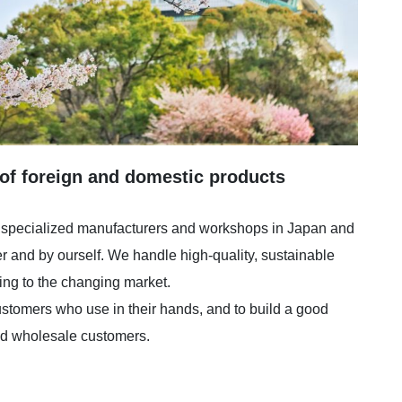
 of foreign and domestic products
 specialized manufacturers and workshops in Japan and
r and by ourself. We handle high-quality, sustainable
ng to the changing market.
 customers who use in their hands, and to build a good
and wholesale customers.