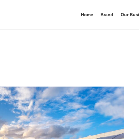
Home
Brand
Our Bus
Our Business