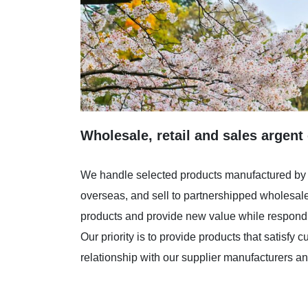
Wholesale, retail and sales argent
We handle selected products manufactured by
overseas, and sell to partnershipped wholesale
products and provide new value while respondi
Our priority is to provide products that satisfy
relationship with our supplier manufacturers 